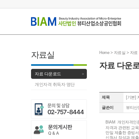
자료실
Home > 자료실 >
자료
자료 다운
자료 다운로드
개인자격 취득자 명단
제목
[기본]
글쓴이
뷰티산
BIAM 개인자격인
자격과 관련된 교
만일 제출한 증빙서
신청서 작성과 제출