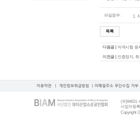
파일첨부 :
1.
목록
다음글 |
자격시험 응
이전글 |
인증정지, 취
(우)046
사업자등록번호 
Copyrigh