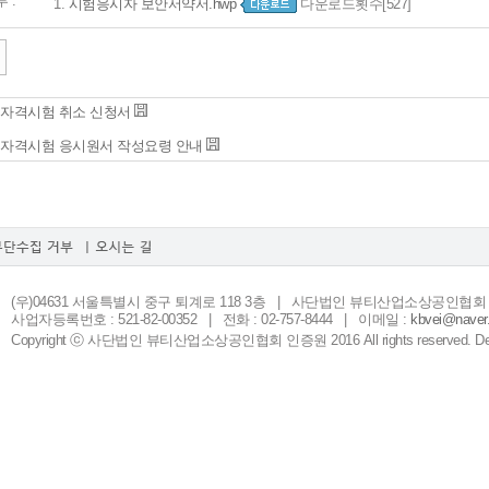
 :
1.
시험응시자 보안서약서.hwp
다운로드횟수[527]
자격시험 취소 신청서
자격시험 응시원서 작성요령 안내
(우)04631 서울특별시 중구 퇴계로 118 3층 | 사단법인 뷰티산업소상공인협회
사업자등록번호 : 521-82-00352 | 전화 : 02-757-8444 | 이메일 :
kbvei@naver
Copyright ⓒ 사단법인 뷰티산업소상공인협회 인증원 2016 All rights reserved. Des