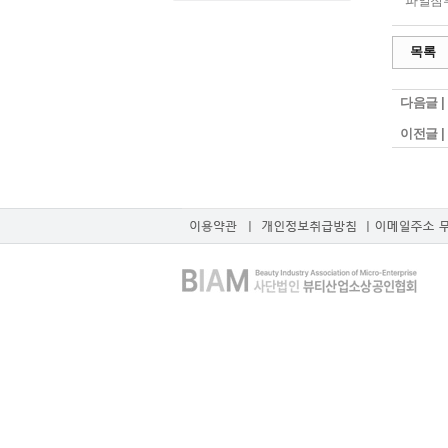
파일첨부
목록
다음글 |
이전글 |