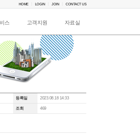
HOME
LOGIN
JOIN
CONTACT US
비스
고객지원
자료실
등록일
2023.08.18 14:33
조회
469