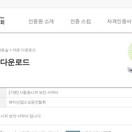
인증원 소개
인증 스킴
자격인증서
 자료실 >
자료 다운로드
 다운로드
[기본]
시험응시자 보안 서약서
뷰티산업소상공인협회
시자 보안 서약서 입니다.