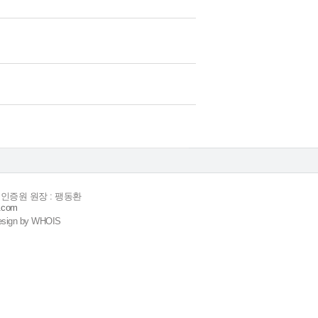
 인증원 원장 : 팽동환
.com
ign by WHOIS