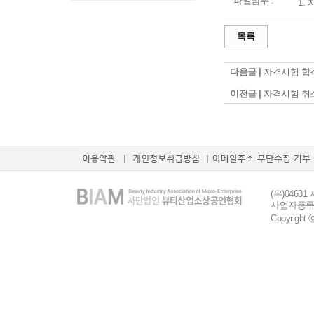
파일첨부 :
1.
목록
다음글 |
자격시험 합
이전글 |
자격시험 취
(우)046
사업자등록번호 
Copyrigh