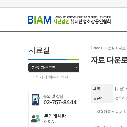
자료실
Home > 자료실 >
자료
자료 다운
자료 다운로드
개인자격 취득자 명단
제목
[기본]
글쓴이
뷰티산
자격인증 신청서 입